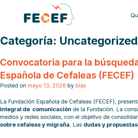
Qu
Categoría:
Uncategorized
Convocatoria para la búsqued
Española de Cefaleas (FECEF)
Posted on
mayo 13, 2026
by
blas
La Fundación Española de Cefaleas (FECEF), presenta
integral de comunicación
de la Fundación. La consul
medios y redes sociales, con el objetivo de consolid
sobre cefaleas y migraña
. Las
dudas y propuestas