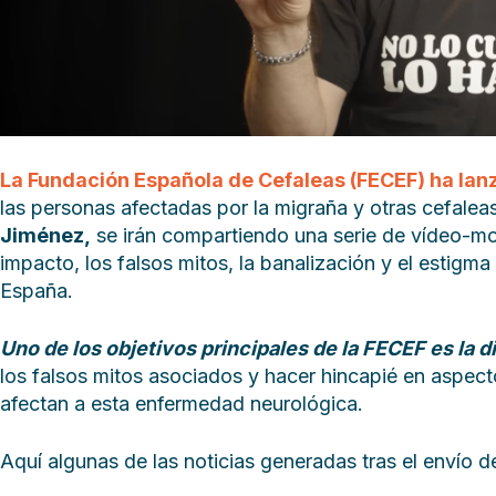
La Fundación Española de Cefaleas (FECEF) ha la
las personas afectadas por la migraña y otras cefaleas
Jiménez,
se irán compartiendo una serie de vídeo-mon
impacto, los falsos mitos, la banalización y el estig
España.
Uno de los objetivos principales de la FECEF es la 
los falsos mitos asociados y hacer hincapié en aspecto
afectan a esta enfermedad neurológica.
Aquí algunas de las noticias generadas tras el envío d