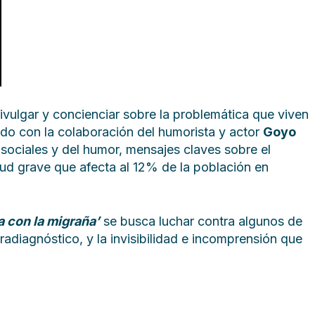
ivulgar y concienciar sobre la problemática que viven
cado con la colaboración del humorista y actor
Goyo
sociales y del humor, mensajes claves sobre el
lud grave que afecta al 12% de la población en
a con la migraña’
se busca luchar contra algunos de
radiagnóstico, y la invisibilidad e incomprensión que