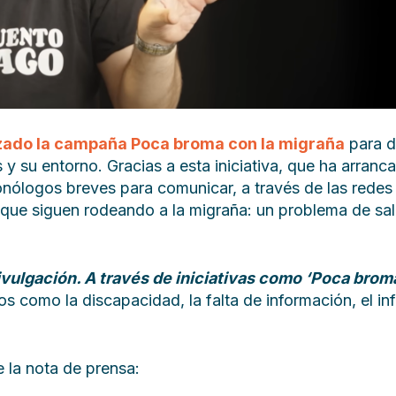
nzado la campaña Poca broma con la migraña
para d
 y su entorno. Gracias a esta iniciativa, que ha arran
ólogos breves para comunicar, a través de las redes 
ma que siguen rodeando a la migraña: un problema de sa
divulgación. A través de iniciativas como ‘Poca brom
s como la discapacidad, la falta de información, el inf
e la nota de prensa: