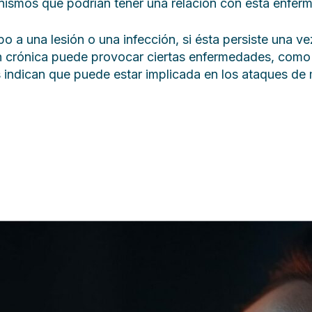
ismos que podrían tener una relación con esta enferm
po a una lesión o una infección, si ésta persiste una v
n crónica puede provocar ciertas enfermedades, como l
s indican que puede estar implicada en los ataques de 