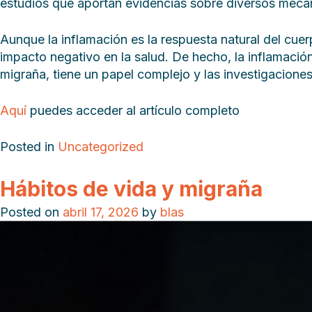
estudios que aportan evidencias sobre diversos mecan
Aunque la inflamación es la respuesta natural del cuer
impacto negativo en la salud. De hecho, la inflamació
migraña, tiene un papel complejo y las investigacione
Aquí
puedes acceder al artículo completo
Posted in
Uncategorized
Hábitos de vida y migraña
Posted on
abril 17, 2026
by
blas