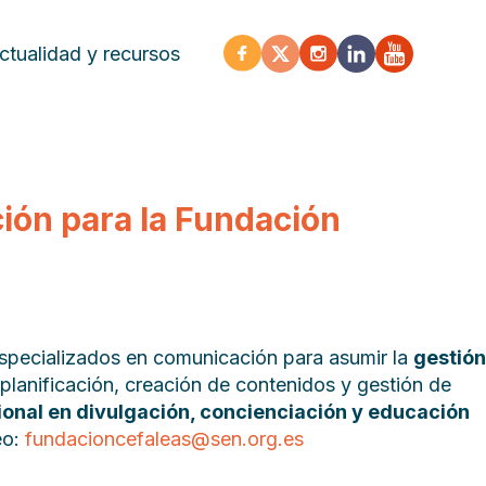
ctualidad y recursos
ión para la Fundación
specializados en comunicación para asumir la
gestión
 planificación, creación de contenidos y gestión de
ional en divulgación, concienciación y educación
eo:
fundacioncefaleas@sen.org.es