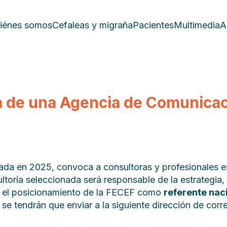
iénes somos
Cefaleas y migraña
Pacientes
Multimedia
A
a de una Agencia de Comunicac
da en 2025, convoca a consultoras y profesionales e
toría seleccionada será responsable de la estrategia,
ar el posicionamiento de la FECEF como
referente nac
se tendrán que enviar a la siguiente dirección de corr