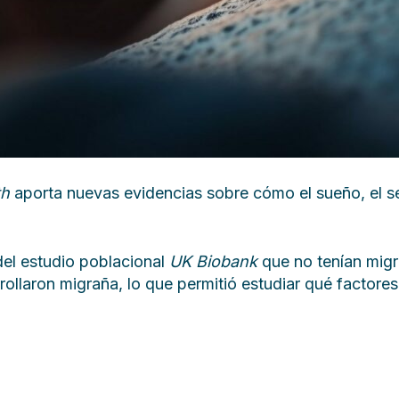
th
aporta nuevas evidencias sobre cómo el sueño, el sed
del estudio poblacional
UK Biobank
que no tenían migra
llaron migraña, lo que permitió estudiar qué factores p