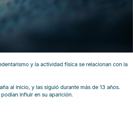
entarismo y la actividad física se relacionan con la
ña al inicio, y las siguió durante más de 13 años.
odían influir en su aparición.