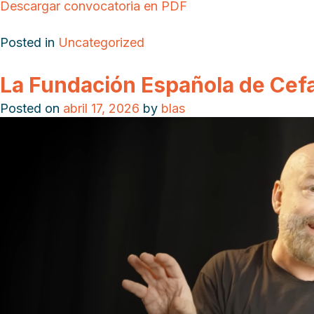
Descargar convocatoria en PDF
Posted in
Uncategorized
La Fundación Española de Cefa
Posted on
abril 17, 2026
by
blas