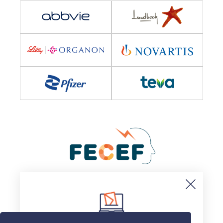
© 2025, Sociedad Española de Neurología
Aviso legal
Politica de cookies