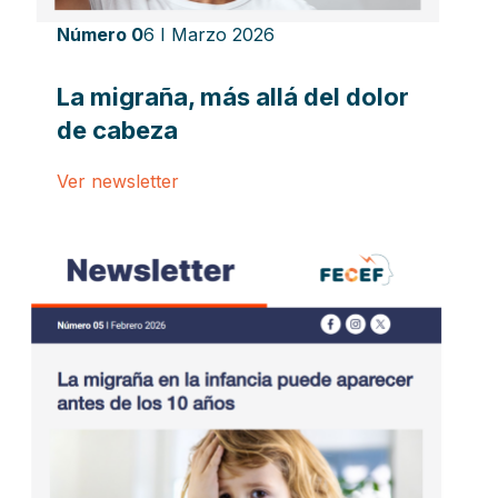
Número 0
6 I Marzo 2026
La migraña, más allá del dolor
de cabeza
Ver newsletter