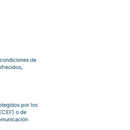
 condiciones de
ofrecidos,
otegidos por los
FECEF) o de
comunicación