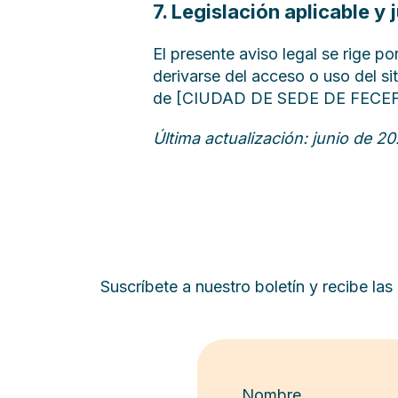
7. Legislación aplicable y 
El presente aviso legal se rige po
derivarse del acceso o uso del si
de [CIUDAD DE SEDE DE FECEF], s
Última actualización: junio de 2
Suscríbete a nuestro boletín y recibe la
Nombre