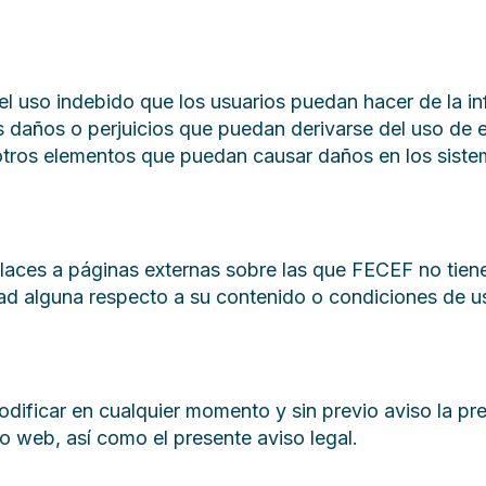
l uso indebido que los usuarios puedan hacer de la i
los daños o perjuicios que puedan derivarse del uso de
i otros elementos que puedan causar daños en los siste
laces a páginas externas sobre las que FECEF no tiene
ad alguna respecto a su contenido o condiciones de u
dificar en cualquier momento y sin previo aviso la pr
io web, así como el presente aviso legal.