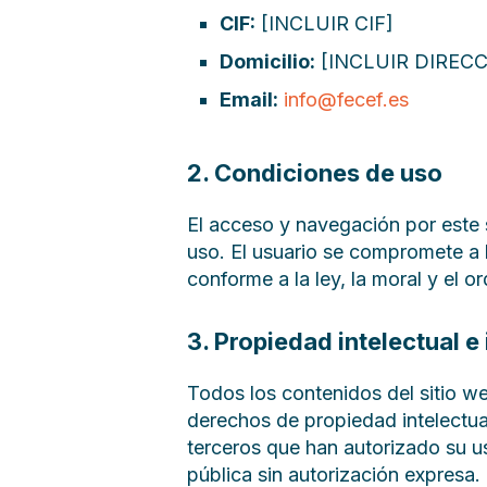
CIF:
[INCLUIR CIF]
Domicilio:
[INCLUIR DIREC
Email:
info@fecef.es
2. Condiciones de uso
El acceso y navegación por este 
uso. El usuario se compromete a 
conforme a la ley, la moral y el o
3. Propiedad intelectual e 
Todos los contenidos del sitio we
derechos de propiedad intelectua
terceros que han autorizado su u
pública sin autorización expresa.