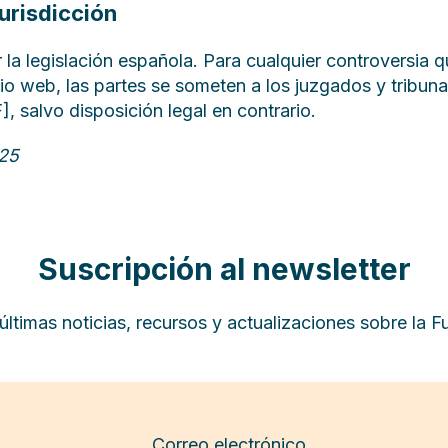
jurisdicción
r la legislación española. Para cualquier controversia 
tio web, las partes se someten a los juzgados y tribuna
alvo disposición legal en contrario.
025
Suscripción al newsletter
s últimas noticias, recursos y actualizaciones sobre l
Correo electrónico