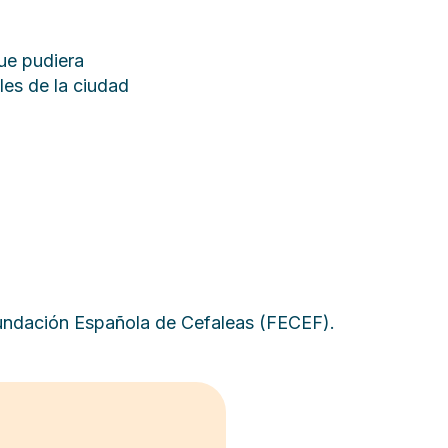
que pudiera
les de la ciudad
a Fundación Española de Cefaleas (FECEF).