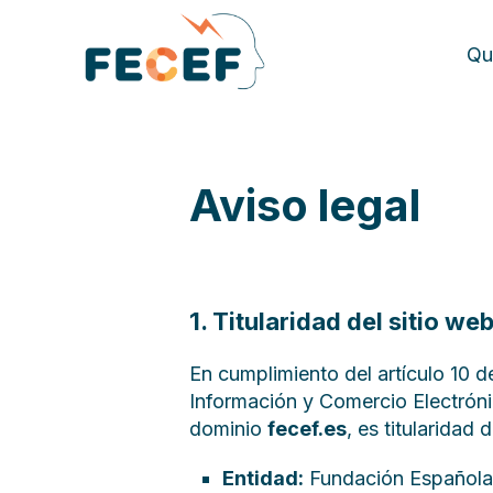
Qu
Aviso legal
1. Titularidad del sitio we
En cumplimiento del artículo 10 d
Información y Comercio Electrónic
dominio
fecef.es
, es titularidad d
Entidad:
Fundación Española