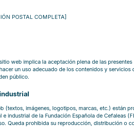
CIÓN POSTAL COMPLETA]
sitio web implica la aceptación plena de las presentes
hacer un uso adecuado de los contenidos y servicios 
rden público.
industrial
b (textos, imágenes, logotipos, marcas, etc.) están pr
l e industrial de la Fundación Española de Cefaleas (
so. Queda prohibida su reproducción, distribución o 