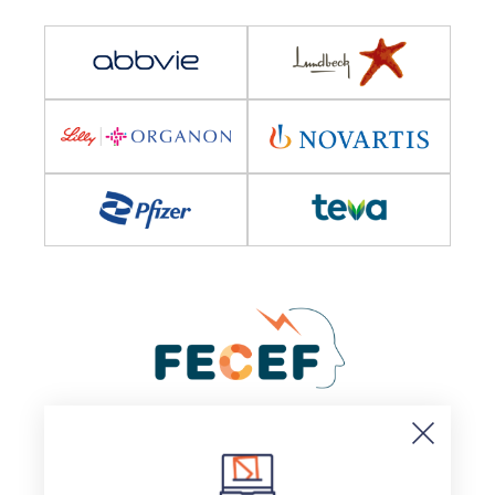
© 2025, Sociedad Española de Neurología
Aviso legal