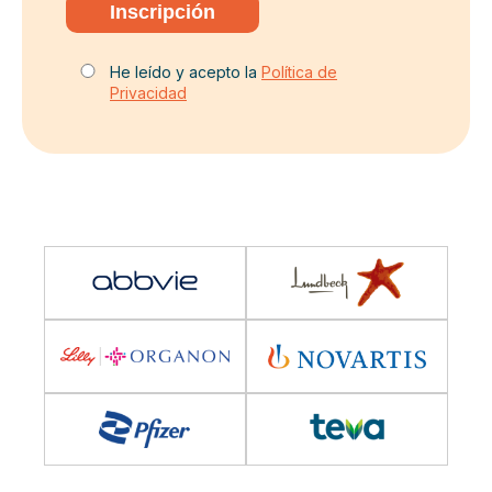
He leído y acepto la
Política de
Privacidad